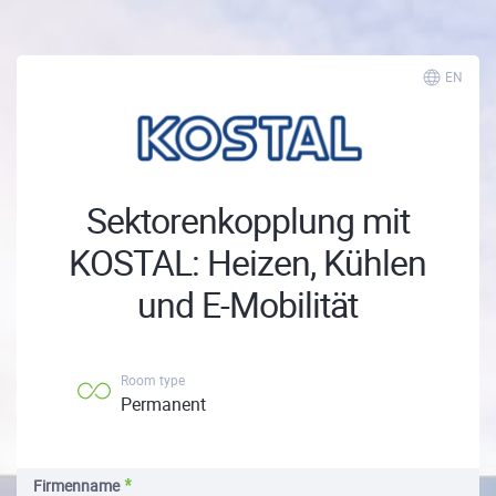
EN
Sektorenkopplung mit
KOSTAL: Heizen, Kühlen
und E-Mobilität
Room type
Permanent
Firmenname