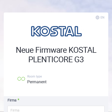
EN
Neue Firmware KOSTAL
PLENTICORE G3
Room type
Permanent
Firma