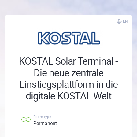
EN
KOSTAL Solar Terminal -
Die neue zentrale
Einstiegsplattform in die
digitale KOSTAL Welt
Room type
Permanent